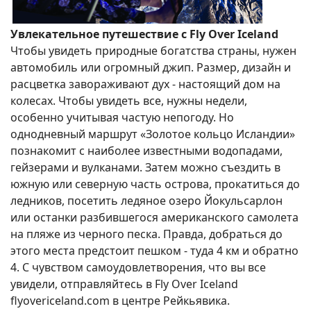
Увлекательное путешествие с Fly Over Iceland
Чтобы увидеть природные богатства страны, нужен
автомобиль или огромный джип. Размер, дизайн и
расцветка завораживают дух - настоящий дом на
колесах. Чтобы увидеть все, нужны недели,
особенно учитывая частую непогоду. Но
однодневный маршрут «Золотое кольцо Исландии»
познакомит с наиболее известными водопадами,
гейзерами и вулканами. Затем можно съездить в
южную или северную часть острова, прокатиться до
ледников, посетить ледяное озеро Йокульсарлон
или останки разбившегося американского самолета
на пляже из черного песка. Правда, добраться до
этого места предстоит пешком - туда 4 км и обратно
4. С чувством самоудовлетворения, что вы все
увидели, отправляйтесь в Fly Over Iceland
flyovericeland.com в центре Рейкьявика.