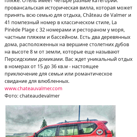
пляже. Отель имеет четыре разные категории:
провансальская историческая вилла, которая может
принять всю семью для отдыха, Château de Valmer и
41 помпезный номер в классическом стиле, La
Pinède Plage с 32 номерами и рестораном у моря,
частным пляжем и бассейном. Есть два деревянных
дома, расположенных на вершине столетних дубов
на высоте 8 м от земли, которые еще называют
Персидскими домиками. Вас ждет уникальный отдых
в номерах от 15 до 36 кв.м - настоящее
приключение для семьи или романтическое
свидание для влюбленных.
www.chateauvalmer.com
Фото: chateaudevalmer