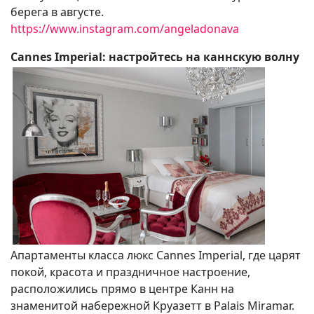
берега в августе.
https://www.instagram.com/angeladonava
Cannes Imperial: настройтесь на каннскую волну
Апартаменты класса люкс Cannes Imperial, где царят
покой, красота и праздничное настроение,
расположились прямо в центре Канн на
знаменитой набережной Круазетт в Palais Miramar.