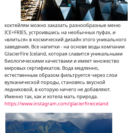
коктейлям можно заказать разнообразные меню
ICE+FRIES, устроившись на необычных пуфах, и
«влиться» в космический дизайн этого уникального
заведения. Все напитки - на основе воды компании
GlacierFire Iceland, которая славится уникальными
биологическими качествами и имеет множество
мировых сертификатов. Вода медленно,
естественным образом фильтруется через слои
вулканической породы, становясь вкусной
ледниковой, в которую ничего не добавляют.
Именно так, как и хотела мать природа.
https://www.instagram.com/glacierfireiceland