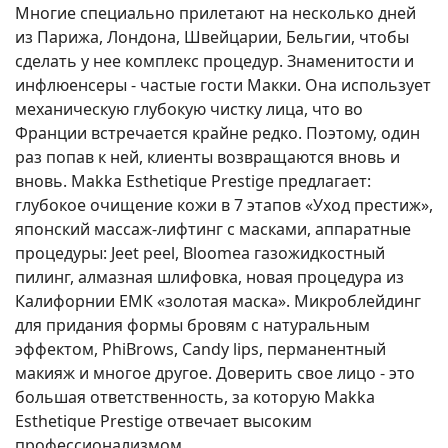
Многие специально прилетают на несколько дней
из Парижа, Лондона, Швейцарии, Бельгии, чтобы
сделать у нее комплекс процедур. Знаменитости и
инфлюенсеры - частые гости Макки. Она использует
механическую глубокую чистку лица, что во
Франции встречается крайне редко. Поэтому, один
раз попав к ней, клиенты возвращаются вновь и
вновь. Makka Esthetique Prestige предлагает:
глубокое очищение кожи в 7 этапов «Уход престиж»,
японский массаж-лифтинг с масками, аппаратные
процедуры: Jeet peel, Bloomea газожидкостный
пилинг, алмазная шлифовка, новая процедура из
Калифорнии ЕМК «золотая маска». Микроблейдинг
для придания формы бровям с натуральным
эффектом, PhiBrows, Candy lips, перманентный
макияж и многое другое. Доверить свое лицо - это
большая ответственность, за которую Makka
Esthetique Prestige отвечает высоким
профессионализмом.