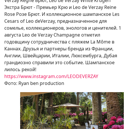
Verzay Regne Брют, Leo de Verzay White Krugeri
Экстра Брют - Премьер Крю и Leo de Verzay Reine
Rose Розе Брют. И коллекционное шампанское Les
Cesars of Leo deVerzay, предназначенное для
сомелье, коллекционеров, энологов и ценителей. 1
августа Leo de Verzay Champagne отметил
годовщину сотрудничества с пляжем La Môme в
Каннах. Друзья и партнеры бренда из Франции,
Англии, Швейцарии, Италии, Люксембурга, Дубая
грандиозно справили это событие. Шампанское
лилось рекой!
https://www.instagram.com/LEODEVERZAY
Фото: Ryan ben production