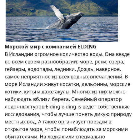
Морской мир с компанией ELDING
В Исландии огромное количество воды. Она везде
во всем своем разнообразии: море, реки, озера,
гейзеры, водопады, ледники. Дождь, наверное,
самое неприятное из всех водных впечатлений. В
море Исландии живут косатки, дельфины, морские
котики, киты и даже акулы. Многих из них можно
наблюдать вблизи берега. Семейный оператор
лодочных туров Elding elding.is ведет собственные
исследования, чтобы лучше понять дикую природу
местных вод. А также организует поездки в
открытое море, чтобы понаблюдать за морскими
обитателями. На лодках или специально