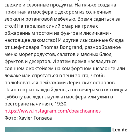
свежие и сезонные продукты. На пляже создана
приятная атмосфера с декором из солнечных
зеркал и ротанговой мебелью. Время садиться за
стол! На тарелках синий омар на гриле с
обжаренным тостом из фуа-гра и лисичками -
настоящее лакомство! И другие изысканные блюда
от шеф-повара Thomas Bongrand, разнообразное
меню морепродуктов, салатов и мясных блюд,
фруктов и десертов. И затем время насладиться
солнцем с коктейлем на комфортном шезлонге или
лежаке или спрятаться в тени зонта, чтобы
полюбоваться пейзажами Леринских островов.
Пляж открыт каждый день, а по вечерам в пятницу и
субботу вас ждет лаунж-атмосфера или ужин в
ресторане начиная с 19:30.
https://www.instagram.com/cbeachcannes
Фото: Xavier Fonseca
Leo de