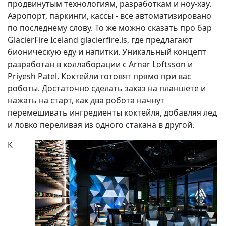
продвинутым технологиям, разработкам и ноу-хау.
Аэропорт, паркинги, кассы - все автоматизировано
по последнему слову. То же можно сказать про бар
GlacierFire Iceland glacierfire.is, где предлагают
бионическую еду и напитки. Уникальный концепт
разработан в коллаборации с Arnar Loftsson и
Priyesh Patel. Коктейли готовят прямо при вас
роботы. Достаточно сделать заказ на планшете и
нажать на старт, как два робота начнут
перемешивать ингредиенты коктейля, добавляя лед
и ловко переливая из одного стакана в другой.
К