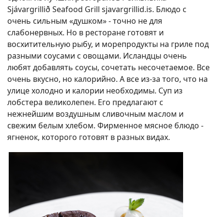
Sjávargrillið Seafood Grill sjavargrillid.is. Блюдо с
очень сильным «душком» - точно не для
слабонервных. Но в ресторане готовят и
восхитительную рыбу, и морепродукты на гриле под
разными соусами с овощами. Исландцы очень
любят добавлять соусы, сочетать несочетаемое. Все
очень вкусно, но калорийно. А все из-за того, что на
улице холодно и калории необходимы. Суп из
лобстера великолепен. Его предлагают с
нежнейшим воздушным сливочным маслом и
свежим белым хлебом. Фирменное мясное блюдо -
ягненок, которого готовят в разных видах.