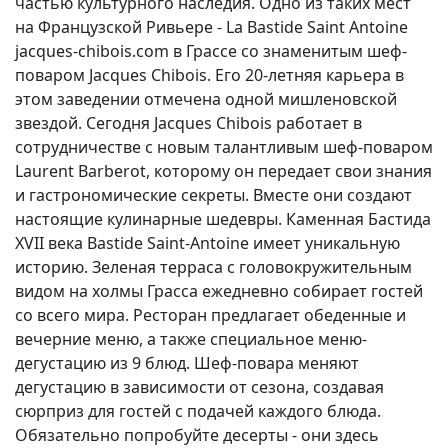
частью культурного наследия. Одно из таких мест
на Французской Ривьере - La Bastide Saint Antoine
jacques-chibois.com в Грассе со знаменитым шеф-
поваром Jacques Chibois. Его 20-летняя карьера в
этом заведении отмечена одной мишленовской
звездой. Сегодня Jacques Chibois работает в
сотрудничестве с новым талантливым шеф-поваром
Laurent Barberot, которому он передает свои знания
и гастрономические секреты. Вместе они создают
настоящие кулинарные шедевры. Каменная Бастида
XVII века Bastide Saint-Antoine имеет уникальную
историю. Зеленая терраса с головокружительным
видом на холмы Грасса ежедневно собирает гостей
со всего мира. Ресторан предлагает обеденные и
вечерние меню, а также специальное меню-
дегустацию из 9 блюд. Шеф-повара меняют
дегустацию в зависимости от сезона, создавая
сюрприз для гостей с подачей каждого блюда.
Обязательно попробуйте десерты - они здесь