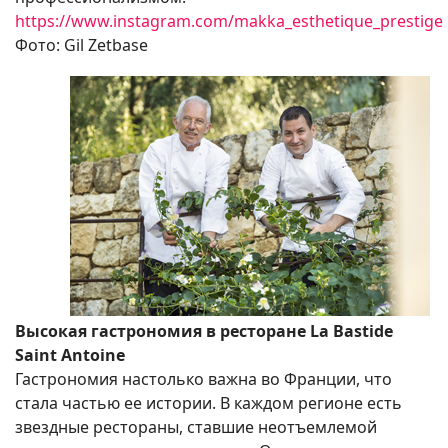
https://www.instagram.com/makka_esthetique_prestige
Фото: Gil Zetbase
Высокая гастрономия в ресторане La Bastide
Saint Antoine
Гастрономия настолько важна во Франции, что
стала частью ее истории. В каждом регионе есть
звездные рестораны, ставшие неотъемлемой