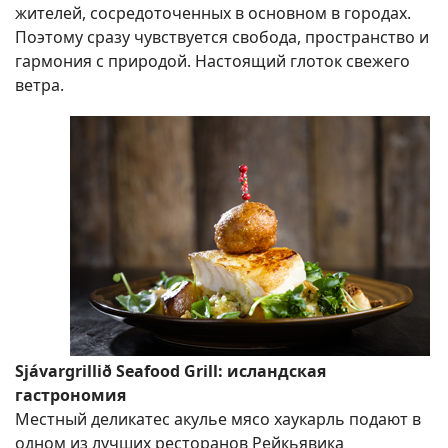
жителей, сосредоточенных в основном в городах.
Поэтому сразу чувствуется свобода, пространство и
гармония с природой. Настоящий глоток свежего
ветра.
Sjávargrillið Seafood Grill: исландская
гастрономия
Местный деликатес акулье мясо хаукарль подают в
одном из лучших ресторанов Рейкьявика