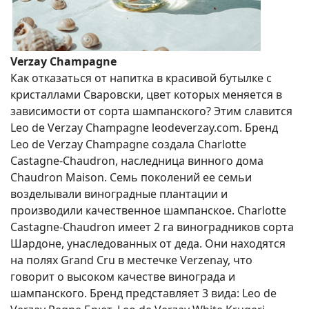
Verzay Champagne
Как отказаться от напитка в красивой бутылке с
кристаллами Сваровски, цвет которых меняется в
зависимости от сорта шампанского? Этим славится
Leo de Verzay Champagne leodeverzay.com. Бренд
Leo de Verzay Champagne создала Charlotte
Castagne-Chaudron, наследница винного дома
Chaudron Maison. Семь поколений ее семьи
возделывали виноградные плантации и
производили качественное шампанское. Charlotte
Castagne-Chaudron имеет 2 га виноградников сорта
Шардоне, унаследованных от деда. Они находятся
на полях Grand Cru в местечке Verzenay, что
говорит о высоком качестве винограда и
шампанского. Бренд представляет 3 вида: Leo de