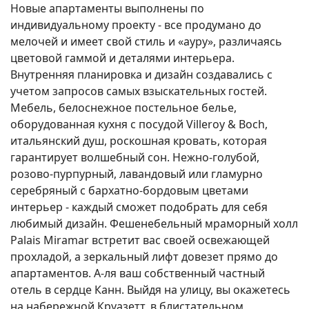
Новые апартаменты выполнены по
индивидуальному проекту - все продумано до
мелочей и имеет свой стиль и «ауру», различаясь
цветовой гаммой и деталями интерьера.
Внутренняя планировка и дизайн создавались с
учетом запросов самых взыскательных гостей.
Мебель, белоснежное постельное белье,
оборудованная кухня с посудой Villeroy & Boch,
итальянский душ, роскошная кровать, которая
гарантирует волшебный сон. Нежно-голубой,
розово-пурпурный, лавандовый или гламурно
серебряный с бархатно-бордовым цветами
интерьер - каждый сможет подобрать для себя
любимый дизайн. Фешенебельный мраморный холл
Palais Miramar встретит вас своей освежающей
прохладой, а зеркальный лифт довезет прямо до
апартаментов. А-ля ваш собственный частный
отель в сердце Канн. Выйдя на улицу, вы окажетесь
на набережной Круазетт, в блистательном