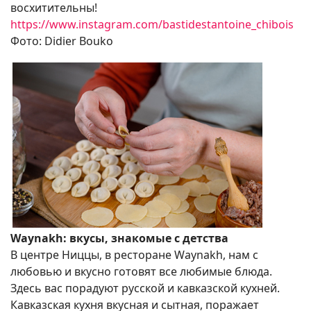
восхитительны!
https://www.instagram.com/bastidestantoine_chibois
Фото: Didier Bouko
Waynakh: вкусы, знакомые с детства
В центре Ниццы, в ресторане Waynakh, нам с
любовью и вкусно готовят все любимые блюда.
Здесь вас порадуют русской и кавказской кухней.
Кавказская кухня вкусная и сытная, поражает