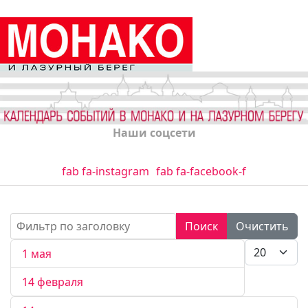
Наши соцсети
fab fa-instagram
fab fa-facebook-f
Фильтр по заголовку
Поиск
Очистить
Кол-во стро
1 мая
14 февраля