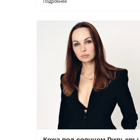
Подробнее
Кожа под солнцем Ривьеры