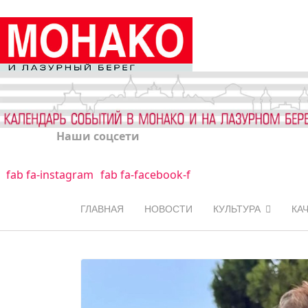
Наши соцсети
fab fa-instagram
fab fa-facebook-f
ГЛАВНАЯ
НОВОСТИ
КУЛЬТУРА
КА