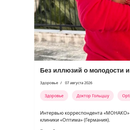
Без иллюзий о молодости и
Здоровье
07 августа 2026
Здоровье
Доктор Гольцшу
Opt
Интервью корреспондента «МОНАКО» 
клиники «Оптима» (Германия).