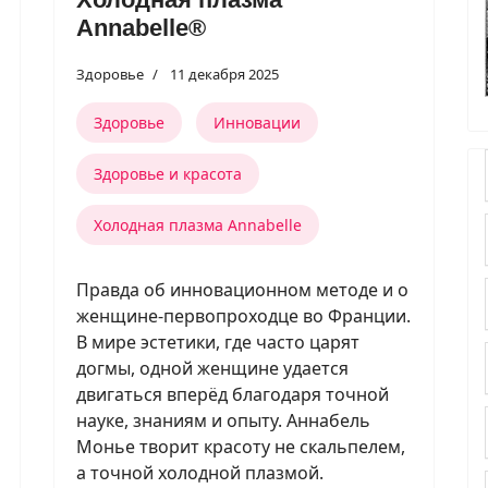
Annabelle®️
Здоровье
11 декабря 2025
Здоровье
Инновации
Здоровье и красота
Холодная плазма Annabelle
Правда об инновационном методе и о
женщине-первопроходце во Франции.
В мире эстетики, где часто царят
догмы, одной женщине удается
двигаться вперёд благодаря точной
науке, знаниям и опыту. Аннабель
Монье творит красоту не скальпелем,
а точной холодной плазмой.