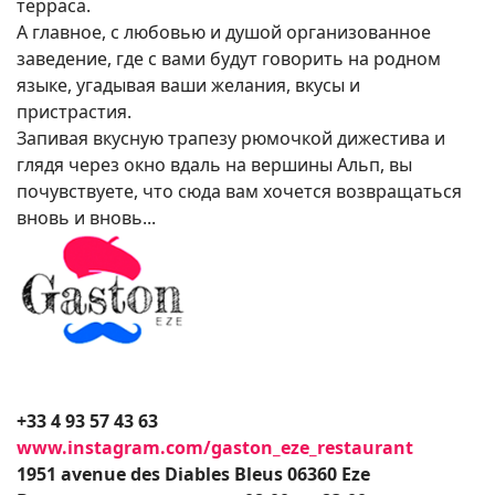
терраса.
А главное, с любовью и душой организованное
заведение, где с вами будут говорить на родном
языке, угадывая ваши желания, вкусы и
пристрастия.
Запивая вкусную трапезу рюмочкой дижестива и
глядя через окно вдаль на вершины Альп, вы
почувствуете, что сюда вам хочется возвращаться
вновь и вновь...
+33 4 93 57 43 63
www.instagram.com/gaston_eze_restaurant
1951 avenue des Diables Bleus 06360 Eze