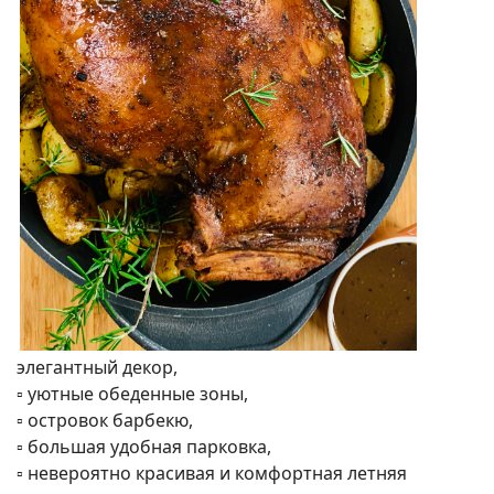
элегантный декор,
▫️ уютные обеденные зоны,
▫️ островок барбекю,
▫️ большая удобная парковка,
▫️ невероятно красивая и комфортная летняя