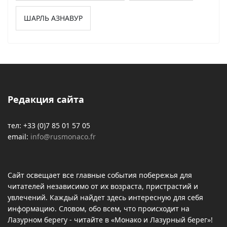
ШАРЛЬ АЗНАВУР
Редакция сайта
тел: +33 (0)7 85 01 57 05
email:
info@rusmonaco.fr
Сайт освещает все главные события побережья для
читателей независимо от их возраста, пристрастий и
увлечений. Каждый найдет здесь интересную для себя
информацию. Словом, обо всем, что происходит на
Лазурном берегу - читайте в «Монако и Лазурный берег»!