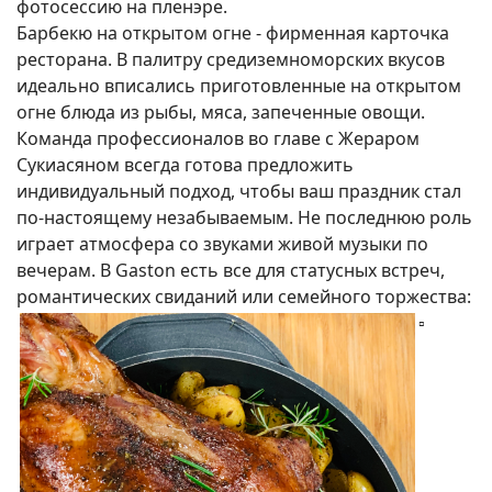
фотосессию на пленэре.
Барбекю на открытом огне - фирменная карточка
ресторана. В палитру средиземноморских вкусов
идеально вписались приготовленные на открытом
огне блюда из рыбы, мяса, запеченные овощи.
Команда профессионалов во главе с Жераром
Сукиасяном всегда готова предложить
индивидуальный подход, чтобы ваш праздник стал
по-настоящему незабываемым. Не последнюю роль
играет атмосфера со звуками живой музыки по
вечерам. В Gaston есть все для статусных встреч,
романтических свиданий или семейного торжества:
▫️