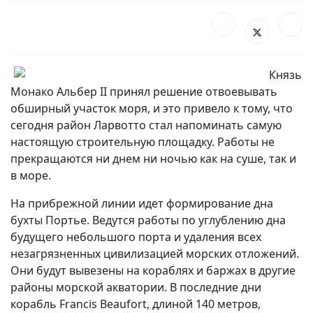
Князь
Монако Альбер II принял решение отвоевывать
обширный участок моря, и это привело к тому, что
сегодня район Ларвотто стал напоминать самую
настоящую строительную площадку. Работы не
прекращаются ни днем ни ночью как на суше, так и
в море.
На прибрежной линии идет формирование дна
бухты Портье. Ведутся работы по углублению дна
будущего небольшого порта и удаления всех
незагрязненных цивилизацией морских отложений.
Они будут вывезены на кораблях и баржах в другие
районы морской акватории. В последние дни
корабль Francis Beaufort, длиной 140 метров,