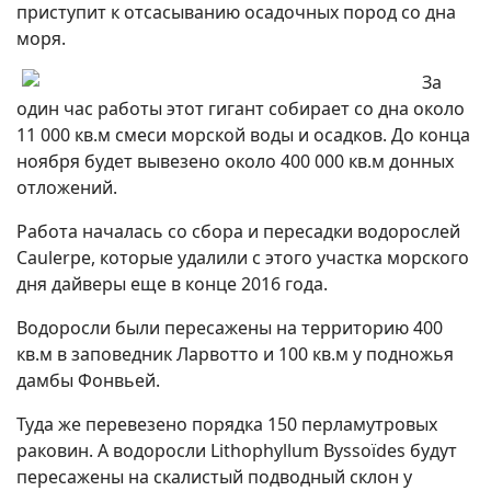
приступит к отсасыванию осадочных пород со дна
моря.
За
один час работы этот гигант собирает со дна около
11 000 кв.м смеси морской воды и осадков. До конца
ноября будет вывезено около 400 000 кв.м донных
отложений.
Работа началась со сбора и пересадки водорослей
Caulerpe, которые удалили с этого участка морского
дня дайверы еще в конце 2016 года.
Водоросли были пересажены на территорию 400
кв.м в заповедник Ларвотто и 100 кв.м у подножья
дамбы Фонвьей.
Туда же перевезено порядка 150 перламутровых
раковин. А водоросли Lithophyllum Byssoïdes будут
пересажены на скалистый подводный склон у