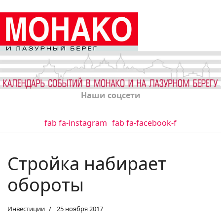
Наши соцсети
fab fa-instagram
fab fa-facebook-f
Стройка набирает
обороты
Инвестиции
25 ноября 2017