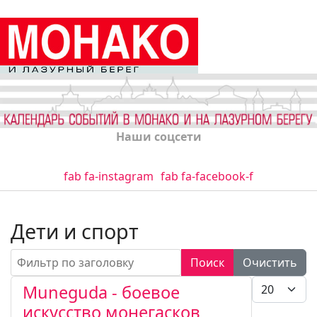
Наши соцсети
fab fa-instagram
fab fa-facebook-f
Дети и спорт
Фильтр по заголовку
Поиск
Очистить
Кол-во стро
Muneguda - боевое
искусство монегасков