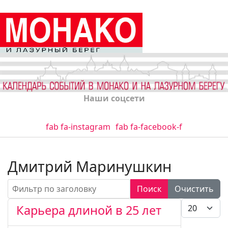
Наши соцсети
fab fa-instagram
fab fa-facebook-f
Дмитрий Маринушкин
Фильтр по заголовку
Поиск
Очистить
Кол-во стро
Карьера длиной в 25 лет