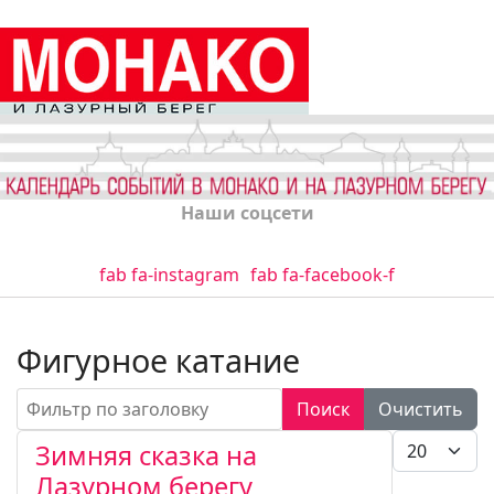
Наши соцсети
fab fa-instagram
fab fa-facebook-f
Фигурное катание
Фильтр по заголовку
Поиск
Очистить
Кол-во стро
Зимняя сказка на
Лазурном берегу