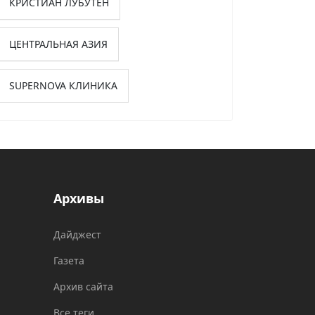
КРИСТИАН ЛУБУТЕН
ЦЕНТРАЛЬНАЯ АЗИЯ
SUPERNOVA КЛИНИКА
Архивы
Дайджест
Газета
Архив сайта
Все теги