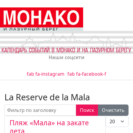
Наши соцсети
fab fa-instagram
fab fa-facebook-f
La Reserve de la Mala
Фильтр по заголовку
Поиск
Очистить
Кол-во стро
Пляж «Мала» на закате
лета