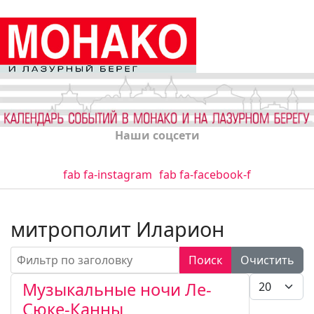
Наши соцсети
fab fa-instagram
fab fa-facebook-f
митрополит Иларион
Фильтр по заголовку
Поиск
Очистить
Кол-во стро
Музыкальные ночи Ле-
Сюке-Канны