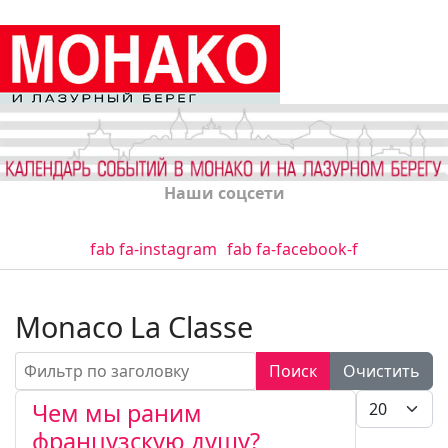
Наши соцсети
fab fa-instagram
fab fa-facebook-f
Monaco La Classe
Фильтр по заголовку
Поиск
Очистить
Кол-во стро
Чем мы раним
французскую душу?