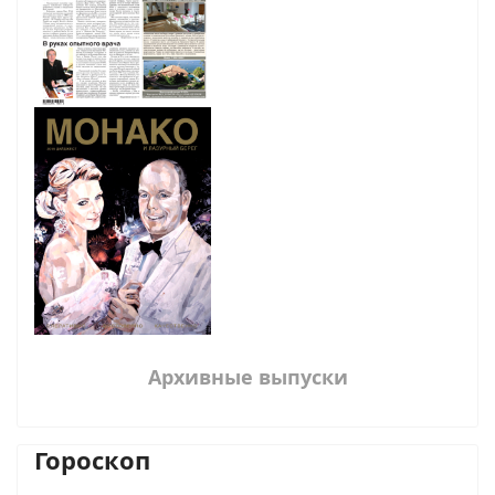
Архивные выпуски
Гороскоп