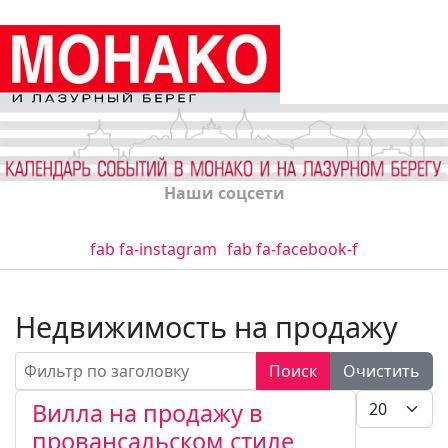
Наши соцсети
fab fa-instagram
fab fa-facebook-f
Недвижимость на продажу
Фильтр по заголовку
Поиск
Очистить
Кол-во стро
Вилла на продажу в
провансальском стиле