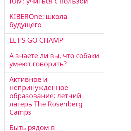
IUM: учиться с пользой
KIBEROne: школа
будущего
LET’S GO CHAMP
А знаете ли вы, что собаки
умеют говорить?
Активное и
непринужденное
образование: летний
лагерь The Rosenberg
Camps
Быть рядом в