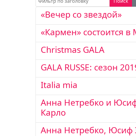
Поиск
«Вечер со звездой»
«Кармен» состоится в
Christmas GALA
GALA RUSSE: сезон 20
Italia mia
Анна Нетребко и Юсиф
Карло
Анна Нетребко, Юсиф Э