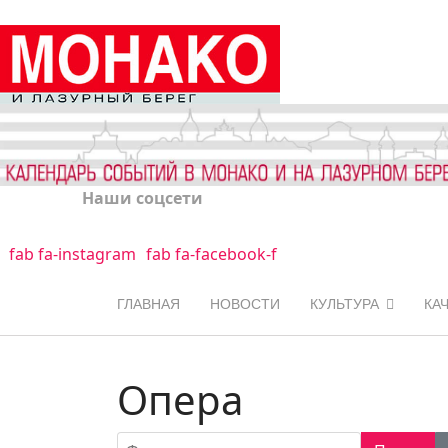
Наши соцсети
fab fa-instagram
fab fa-facebook-f
ГЛАВНАЯ
НОВОСТИ
КУЛЬТУРА
КА
Опера
Фильтр по заголовку