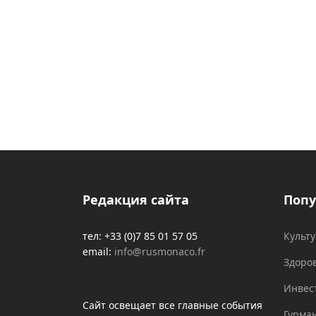
Редакция сайта
Попу
тел: +33 (0)7 85 01 57 05
Культ
email:
info@rusmonaco.fr
Здоро
Инвес
Сайт освещает все главные события
Гурма