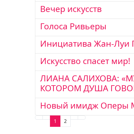
Вечер искусств
Голоса Ривьеры
Инициатива Жан-Луи 
Искусство спасет мир!
ЛИАНА САЛИХОВА: «МУ
КОТОРОМ ДУША ГОВО
Новый имидж Оперы 
1
2