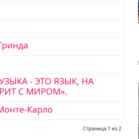
Гринда
ЗЫКА - ЭТО ЯЗЫК, НА
РИТ С МИРОМ».
Монте-Карло
Страница 1 из 2