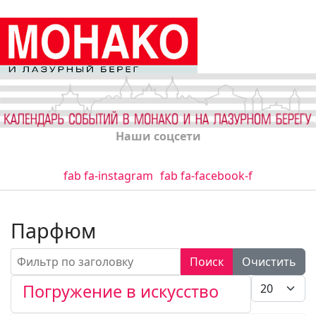
Наши соцсети
fab fa-instagram
fab fa-facebook-f
Парфюм
Фильтр по заголовку
Поиск
Очистить
Кол-во стро
Погружение в искусство