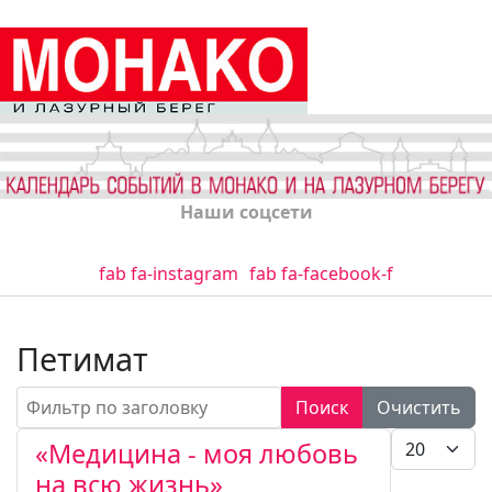
Наши соцсети
fab fa-instagram
fab fa-facebook-f
Петимат
Фильтр по заголовку
Поиск
Очистить
Кол-во стро
«Медицина - моя любовь
на всю жизнь»