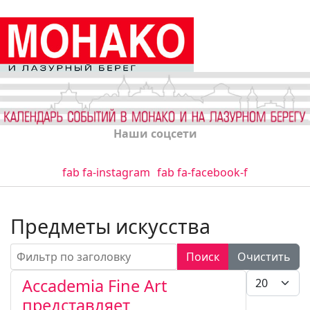
Наши соцсети
fab fa-instagram
fab fa-facebook-f
Предметы искусства
Фильтр по заголовку
Поиск
Очистить
Кол-во стро
Accademia Fine Art
представляет