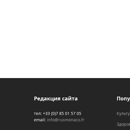
Редакция сайта
Попу
тел: +33 (0)7 85 01 57 05
Культ
email:
info@rusmonaco.fr
Здоро