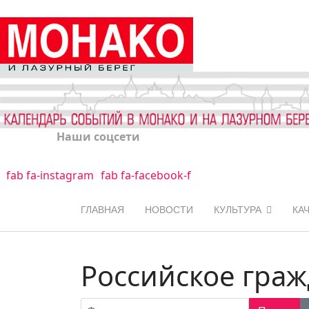
Наши соцсети
fab fa-instagram
fab fa-facebook-f
ГЛАВНАЯ
НОВОСТИ
КУЛЬТУРА
КА
Российское граж
Фильтр по заголовку