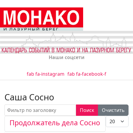
Наши соцсети
fab fa-instagram
fab fa-facebook-f
Саша Сосно
Фильтр по заголовку
Поиск
Очистить
Кол-во стро
Продолжатель дела Сосно