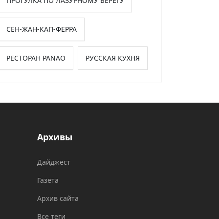
ПРОГУЛКА ПО ЛАЗУРНОМУ БЕРЕГУ
СЕН-ЖАН-КАП-ФЕРРА
РЕСТОРАН PANAO
РУССКАЯ КУХНЯ
Архивы
Дайджест
Газета
Архив сайта
Все теги