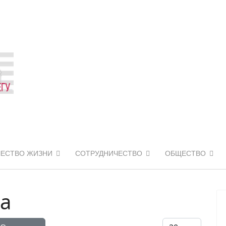
ЧЕСТВО ЖИЗНИ
СОТРУДНИЧЕСТВО
ОБЩЕСТВО
а
Кол-во строк: