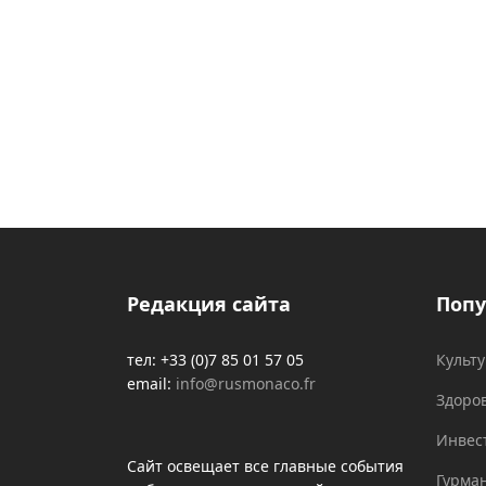
Редакция сайта
Попу
тел: +33 (0)7 85 01 57 05
Культ
email:
info@rusmonaco.fr
Здоро
Инвес
Сайт освещает все главные события
Гурма