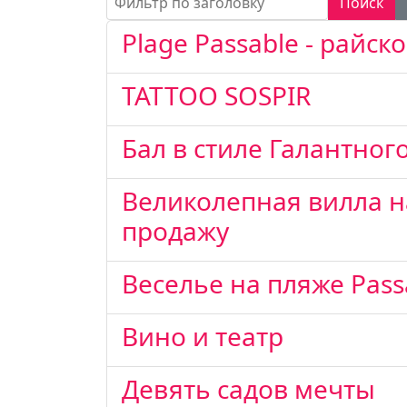
Поиск
Plage Passable - райск
TATTOO SOSPIR
Бал в стиле Галантног
Великолепная вилла н
продажу
Веселье на пляже Pass
Вино и театр
Девять садов мечты