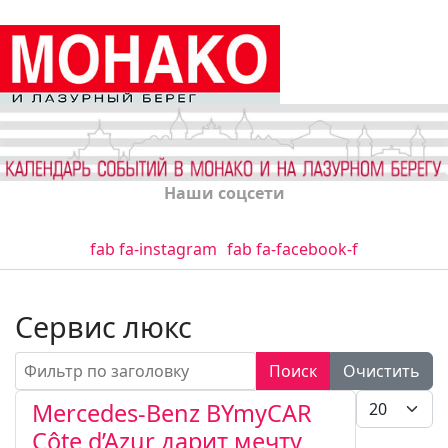
Наши соцсети
fab fa-instagram
fab fa-facebook-f
Сервис люкс
Фильтр по заголовку
Поиск
Очистить
Кол-во стро
Mercedes-Benz BYmyCAR
Côte d’Azur дарит мечту