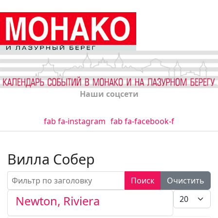
Наши соцсети
fab fa-instagram
fab fa-facebook-f
Вилла Собер
Фильтр по заголовку
Поиск
Очистить
Кол-во стро
Newton, Riviera