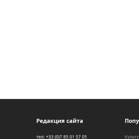
Редакция сайта
Попу
тел: +33 (0)7 85 01 57 05
Культ