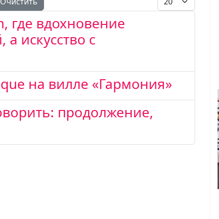
Очистить
in, где вдохновение
, а искусство с
que на вилле «Гармония»
оворить: продолжение,