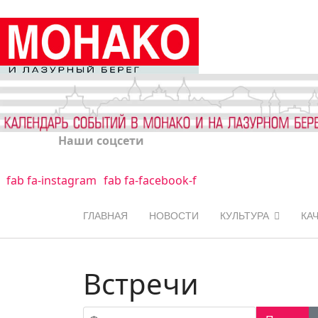
Наши соцсети
fab fa-instagram
fab fa-facebook-f
ГЛАВНАЯ
НОВОСТИ
КУЛЬТУРА
КА
Встречи
Фильтр по заголовку