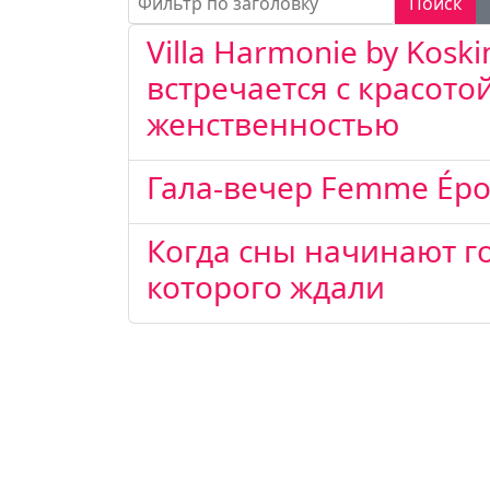
Поиск
Villa Harmonie by Kosk
встречается с красотой
женственностью
Гала-вечер Femme Épo
Когда сны начинают г
которого ждали