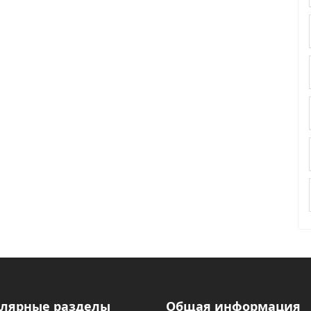
лярные разделы
Общая информация