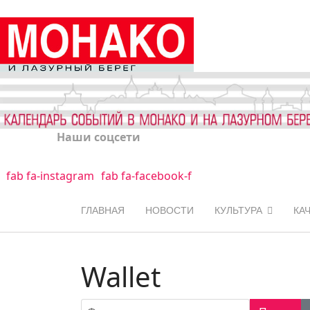
Наши соцсети
fab fa-instagram
fab fa-facebook-f
ГЛАВНАЯ
НОВОСТИ
КУЛЬТУРА
КА
Wallet
Фильтр по заголовку