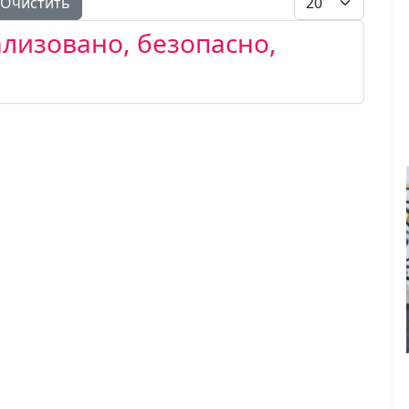
Очистить
ализовано, безопасно,