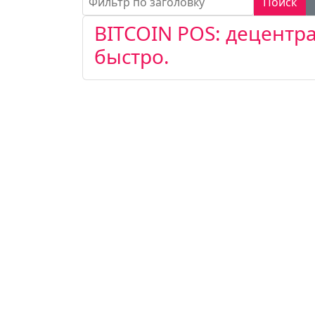
Поиск
BITCOIN POS: децентр
быстро.