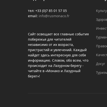
тел: +33 (0)7 85 01 57 05
Культ
email:
info@rusmonaco.fr
Здоро
Инвес
Сайт освещает все главные события
Гурма
побережья для читателей
независимо от их возраста,
Право
пристрастий и увлечений. Каждый
Качес
найдет здесь интересную для себя
информацию. Словом, обо всем, что
Досуг
происходит на Лазурном берегу -
читайте в «Монако и Лазурный
Туриз
берег»!