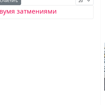
Очистить
двумя затмениями