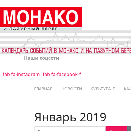
Наши соцсети
fab fa-instagram
fab fa-facebook-f
ГЛАВНАЯ
НОВОСТИ
КУЛЬТУРА
КА
Январь 2019
Фильтр по заголовку