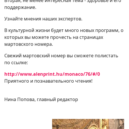
Вторая, не менее интересная тема - здоровье и его
поддержание.
Узнайте мнения наших экспертов.
В культурной жизни будет много новых программ, о
которых вы можете прочесть на страницах
мартовского номера.
Свежий мартовский номер вы сможете полистать
по ссылке:
http://www.alenprint.hu/monaco/76/#/0
Приятного и познавательного чтения!
Нина Попова, главный редактор