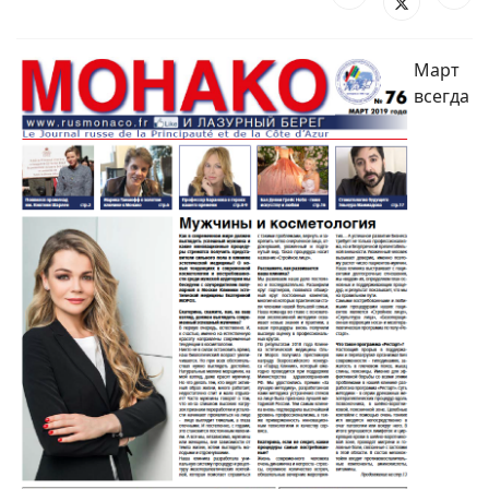
Март
всегда