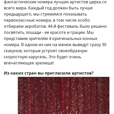
фантастические номера лучших артистов цирка со
всего мира. Каждый год должен быть лучше
предыдущего, мы стремимся показывать
первоклассные номера, в том числе особо
отбираем акробатов. 44-й фестиваль было решено
посвятить лошади - ее красоте и грации. Мы
представим зрителям 4 оригинальных конных
номера. В одном из них на манеж выведут сразу 30
скакунов, которые устроят своеобразную
скоростную карусель. Это будет очень
впечатляющее зрелище!
Из каких стран вы пригласили артистов?