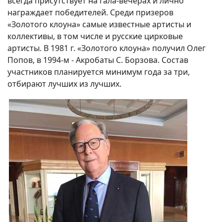
всегда присутствует на гала-вечерах и лично
награждает победителей. Среди призеров
«Золотого клоуна» самые известные артисты и
коллективы, в том числе и русские цирковые
артисты. В 1981 г. «Золотого клоуна» получил Олег
Попов, в 1994-м - Акробаты С. Борзова. Состав
участников планируется минимум года за три,
отбирают лучших из лучших.