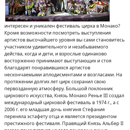
интересен и уникален фестиваль цирка в Монако?
Кроме возможности посмотреть выступления
артистов высочайшего уровня вы сами становитесь
участником удивительного и незабываемого
действа, когда и дети, и взрослые одинаково
восторженно принимают выступающих и стоя
благодарят понравившихся артистов
нескончаемыми аплодисментами и возгласами. На
протяжении долгих лет цирк сохранил свою
первозданную атмосферу. Большой поклонник
циркового искусства, Князь Монако Ренье III создал
международный цирковой фестиваль в 1974 г., а с
2006 г. его младшая дочь княгиня Стефания
переняла эстафету отца и является президентом
престижного фестиваля. Правящий Князь Альбер II