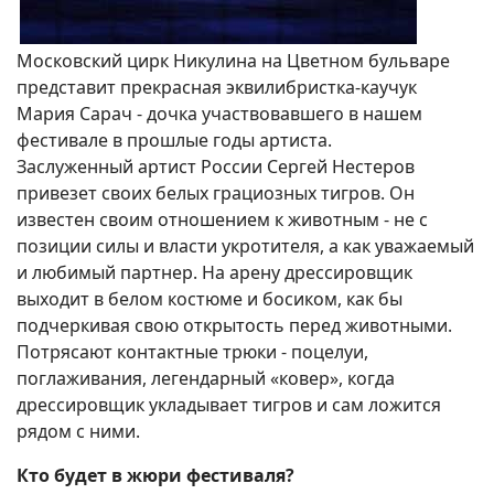
Московский цирк Никулина на Цветном бульваре
представит прекрасная эквилибристка-каучук
Мария Сарач - дочка участвовавшего в нашем
фестивале в прошлые годы артиста.
Заслуженный артист России Сергей Нестеров
привезет своих белых грациозных тигров. Он
известен своим отношением к животным - не с
позиции силы и власти укротителя, а как уважаемый
и любимый партнер. На арену дрессировщик
выходит в белом костюме и босиком, как бы
подчеркивая свою открытость перед животными.
Потрясают контактные трюки - поцелуи,
поглаживания, легендарный «ковер», когда
дрессировщик укладывает тигров и сам ложится
рядом с ними.
Кто будет в жюри фестиваля?