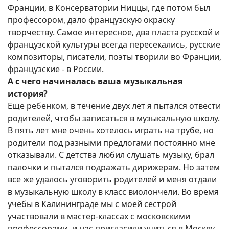
Франции, в Консерватории Ниццы, где потом был
профессором, дало французскую окраску
творчеству. Самое интересное, два пласта русской и
французской культуры всегда пересекались, русские
композиторы, писатели, поэты творили во Франции,
французские - в России.
А с чего начиналась ваша музыкальная
история?
Еще ребенком, в течение двух лет я пытался отвести
родителей, чтобы записаться в музыкальную школу.
В пять лет мне очень хотелось играть на трубе, но
родители под разными предлогами постоянно мне
отказывали. С детства любил слушать музыку, брал
палочки и пытался подражать дирижерам. Но затем
все же удалось уговорить родителей и меня отдали
в музыкальную школу в класс виолончели. Во время
учебы в Калининграде мы с моей сестрой
участвовали в мастер-классах с московскими
профессорами, и нас пригласили учиться в Москву.