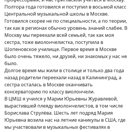
Полтора года готовился и поступил в восьмой класс
Центральной музыкальной школы в Москве.
Готовился скорее не по специальности, а по теории,
так как в регионах обычно уровень знаний слабее. В
Москву мы переехали всей семьей, так как моя
сестра, тоже виолончелистка, поступила в
Шопеновское училище. Первое время в Москве
было очень тяжело, ни друзей, ни знакомых у нас не
было.
Долгое время мы жили в столице и только два года
назад родители переехали назад в Калининград, а
сестра осталась в Москве оканчивать
консерваторию по классу виолончели.
В ЦМШ я учился у Марии Юрьевны Журавлевой,
вырастившей плеяду виолончелистов, в том числе
Борислава Струлёва. Шесть лет подряд Мария
Юрьевна возила нас на летние каникулы в США, где
мы участвовали в музыкальных фестивалях в