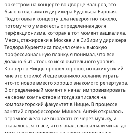
оркестром на концерте во Дворце Вальроз, это
было в год памяти дирижера Рудольфа Баршая.
Подготовка к концерту шла невероятно тяжело,
потому что у меня есть определенная доля
перфекционизма, которая в тот момент зашкалила.
Месяц стажировки в Москве и в Сибири у дирижера
Теодора Курентзиса поднял очень высокую
профессиональную планку, я понимал, что все
должно быть только исключительного уровня.
Концерт в Ницце прошел хорошо, но каких усилий
мне это стоило! И еще возникло желание играть
что-то новое вместо хорошо знакомого репертуара.
В определенный момент я начал импровизировать
на своем компьютере и тогда записался на
композиторский факультет в Ницце. В процессе
занятий с профессором Мишель Ангий открылось
огромное желание выражаться через музыку, и
оказалось, что все, что я знал, слышал или читал до
того, начало проявляться через композицию.