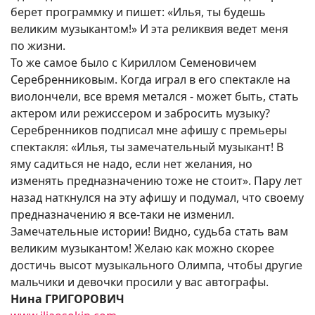
берет программку и пишет: «Илья, ты будешь
великим музыкантом!» И эта реликвия ведет меня
по жизни.
То же самое было с Кириллом Семеновичем
Серебренниковым. Когда играл в его спектакле на
виолончели, все время метался - может быть, стать
актером или режиссером и забросить музыку?
Серебренников подписал мне афишу с премьеры
спектакля: «Илья, ты замечательный музыкант! В
яму садиться не надо, если нет желания, но
изменять предназначению тоже не стоит». Пару лет
назад наткнулся на эту афишу и подумал, что своему
предназначению я все-таки не изменил.
Замечательные истории! Видно, судьба стать вам
великим музыкантом! Желаю как можно скорее
достичь высот музыкального Олимпа, чтобы другие
мальчики и девочки просили у вас автографы.
Нина ГРИГОРОВИЧ