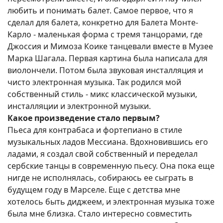
любить и понимать балет. Самое первое, что я
сделал для балета, конкретно для Балета Монте-
Карло - маленькая форма с тремя танцорами, где
Джоссия и Мимоза Коике танцевали вместе в Музее
Марка Шагала. Первая картина была написала для
виолончели. Потом была звуковая инсталляция и
чисто электронная музыка. Так родился мой
собственный стиль - микс классической музыки,
инсталляции и электронной музыки.
Какое произведение стало первым?
Пьеса для контрабаса и фортепиано в стиле
музыкальных ладов Мессиана. Вдохновившись его
ладами, я создал свой собственный и переделал
сербские танцы в современную пьесу. Она пока еще
нигде не исполнялась, собираюсь ее сыграть в
будущем году в Марселе. Еще с детства мне
хотелось быть диджеем, и электронная музыка тоже
была мне близка. Стало интересно совместить