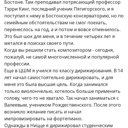
Бостоне. Там преподавал потрясающий профессор
Тэрри Кинг, последний ученик Пятигорского, и я
поступил к нему в Бостонскую консерваторию, но по
семейным обстоятельствам не смог поехать,
перенеслось на год, а и потом и вовсе отменилось.
Это был шок для меня, и в течение четырех лет я
метался в поисках своего пути.
Когда вы решили стать композитором - сегодня,
пожалуй, не самой многочисленной и популярной
профессии.
Еще в ЦШМ я учился по классу дирижирования. В 14
лет начал самостоятельно дирижировать, и для
меня это была высшая цель. Когда занимался
только виолончелью, хотелось больше применить
голову, чего-то не хватало. Так начал заниматься с
Валеевым, учеником Рождественского. После этого
возникло желание писать и начал
импровизировать на фортепиано.
Однажды в Ницце я дирижировал студенческим