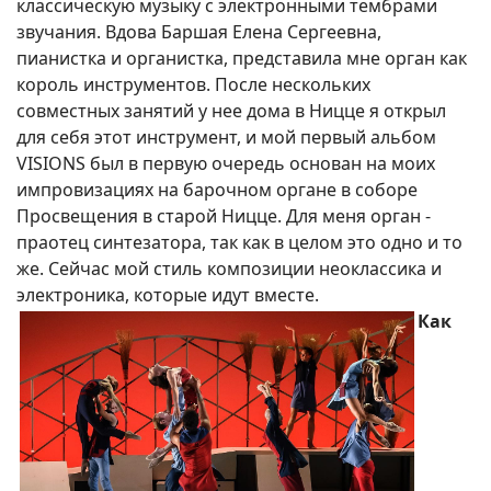
классическую музыку с электронными тембрами
звучания. Вдова Баршая Елена Сергеевна,
пианистка и органистка, представила мне орган как
король инструментов. После нескольких
совместных занятий у нее дома в Ницце я открыл
для себя этот инструмент, и мой первый альбом
VISIONS был в первую очередь основан на моих
импровизациях на барочном органе в соборе
Просвещения в старой Ницце. Для меня орган -
праотец синтезатора, так как в целом это одно и то
же. Сейчас мой стиль композиции неоклассика и
электроника, которые идут вместе.
Как