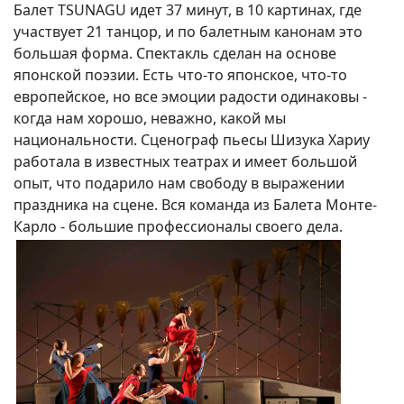
Балет TSUNAGU идет 37 минут, в 10 картинах, где
участвует 21 танцор, и по балетным канонам это
большая форма. Спектакль сделан на основе
японской поэзии. Есть что-то японское, что-то
европейское, но все эмоции радости одинаковы -
когда нам хорошо, неважно, какой мы
национальности. Сценограф пьесы Шизука Хариу
работала в известных театрах и имеет большой
опыт, что подарило нам свободу в выражении
праздника на сцене. Вся команда из Балета Монте-
Карло - большие профессионалы своего дела.