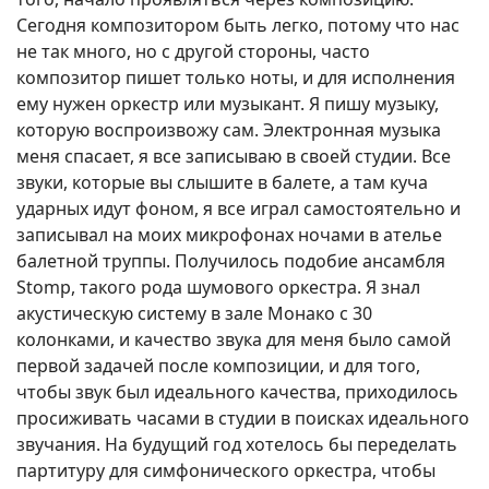
Сегодня композитором быть легко, потому что нас
не так много, но с другой стороны, часто
композитор пишет только ноты, и для исполнения
ему нужен оркестр или музыкант. Я пишу музыку,
которую воспроизвожу сам. Электронная музыка
меня спасает, я все записываю в своей студии. Все
звуки, которые вы слышите в балете, а там куча
ударных идут фоном, я все играл самостоятельно и
записывал на моих микрофонах ночами в ателье
балетной труппы. Получилось подобие ансамбля
Stomp, такого рода шумового оркестра. Я знал
акустическую систему в зале Монако с 30
колонками, и качество звука для меня было самой
первой задачей после композиции, и для того,
чтобы звук был идеального качества, приходилось
просиживать часами в студии в поисках идеального
звучания. На будущий год хотелось бы переделать
партитуру для симфонического оркестра, чтобы