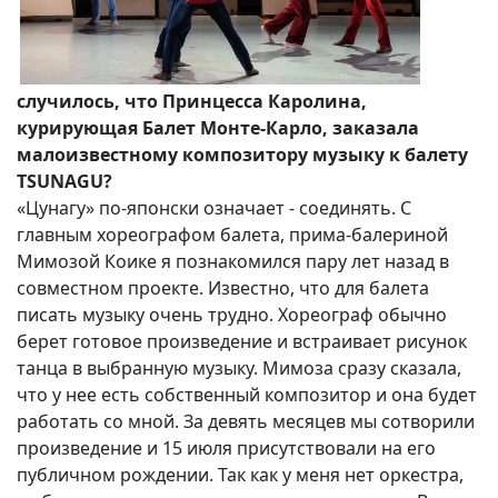
случилось, что Принцесса Каролина,
курирующая Балет Монте-Карло, заказала
малоизвестному композитору музыку к балету
TSUNAGU?
«Цунагу» по-японски означает - соединять. С
главным хореографом балета, прима-балериной
Мимозой Коике я познакомился пару лет назад в
совместном проекте. Известно, что для балета
писать музыку очень трудно. Хореограф обычно
берет готовое произведение и встраивает рисунок
танца в выбранную музыку. Мимоза сразу сказала,
что у нее есть собственный композитор и она будет
работать со мной. За девять месяцев мы сотворили
произведение и 15 июля присутствовали на его
публичном рождении. Так как у меня нет оркестра,