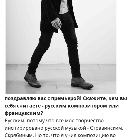
поздравляю вас с премьерой! Скажите, кем вы
себя считаете - русским композитором или
французским?
Русским, потому что все мое творчество
инспирировано русской музыкой - Стравинским,
Скрябиным. Но то, что я учил композицию во