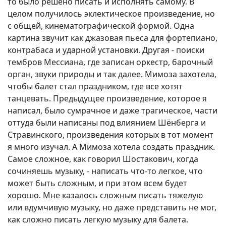
то было решено писать и исполнять самому. В
целом получилось эклектическое произведение, но
с общей, кинематографической формой. Одна
картина звучит как джазовая пьеса для фортепиано,
контрабаса и ударной установки. Другая - поиски
тембров Мессиана, где записан оркестр, барочный
орган, звуки природы и так далее. Мимоза захотела,
чтобы балет стал праздником, где все хотят
танцевать. Предыдущее произведение, которое я
написал, было сумрачное и даже трагическое, части
оттуда были написаны под влиянием Шёнберга и
Стравинского, произведения которых в тот момент
я много изучал. А Мимоза хотела создать праздник.
Самое сложное, как говорил Шостакович, когда
сочиняешь музыку, - написать что-то легкое, что
может быть сложным, и при этом всем будет
хорошо. Мне казалось сложным писать тяжелую
или вдумчивую музыку, но даже представить не мог,
как сложно писать легкую музыку для балета.