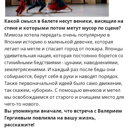
Какой смысл в балете несут веники, висящие на
стене и которыми потом метут мусор по сцене?
Мимоза хотела передать очень популярную в
Японии историю о маленькой девочке, которая
летает на метле и спасает город от пожара. Японцы
удивительная нация, которая постоянно борется со
стихийными бедствиями - цунами, наводнениями,
землетрясениями. И каждый раз после беды они
собираются, берут себя в руки и наводят порядок.
Также первоначальной идеей было само движение,
так скажем, «уборки». С помощью веников и метел
мы освобождаемся от старого и очищаем место для
чего-то нового.
Вы упомянули вначале, что встреча с Валерием
Гергиевым повлияла на вашу жизнь,
расскажите!