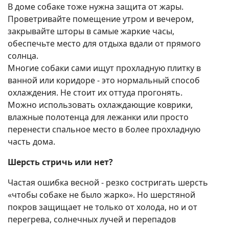
В доме собаке тоже нужна защита от жары.
Проветривайте помещение утром и вечером,
закрывайте шторы в самые жаркие часы,
обеспечьте место для отдыха вдали от прямого
солнца.
Многие собаки сами ищут прохладную плитку в
ванной или коридоре - это нормальный способ
охлаждения. Не стоит их оттуда прогонять.
Можно использовать охлаждающие коврики,
влажные полотенца для лежанки или просто
перенести спальное место в более прохладную
часть дома.
Шерсть стричь или нет?
Частая ошибка весной - резко состригать шерсть
«чтобы собаке не было жарко». Но шерстяной
покров защищает не только от холода, но и от
перегрева, солнечных лучей и перепадов