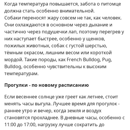
Когда температура повышается, забота о питомце
должна стать особенно внимательной.
Собаки переносят жару совсем не так, как человек.
Они охлаждаются в основном через дыхание и
частично через подушечки лап, поэтому перегрев у
них наступает быстрее, особенно у щенков,
пожилых животных, собак с густой шерстью,
тёмным окрасом, лишним весом или короткой
мордой. Такие породы, как French Bulldog, Pug,
Bulldog, особенно чувствительны к высоким
температурам.
Прогулки - по новому расписанию
Если весеннее солнце уже греет как летнее, стоит
менять часы выгула. Лучшее время для прогулок -
раннее утро и вечер, когда земля и воздух
становятся прохладнее. В дневные часы, особенно с
11:00 до 17:00, нагрузку лучше сократить до