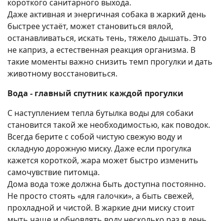
короткого санитарного выхода.
Даже активная и энергичная собака в жаркий день
быстрее устаёт, может становиться вялой,
останавливаться, искать тень, тяжело дышать. Это
не каприз, а естественная реакция организма. В
такие моменты важно снизить темп прогулки и дать
животному восстановиться.
Вода - главный спутник каждой прогулки
С наступлением тепла бутылка воды для собаки
становится такой же необходимостью, как поводок.
Всегда берите с собой чистую свежую воду и
складную дорожную миску. Даже если прогулка
кажется короткой, жара может быстро изменить
самочувствие питомца.
Дома вода тоже должна быть доступна постоянно.
Не просто стоять «для галочки», а быть свежей,
прохладной и чистой. В жаркие дни миску стоит
мыть чаще и обновлять воду несколько раз в день.