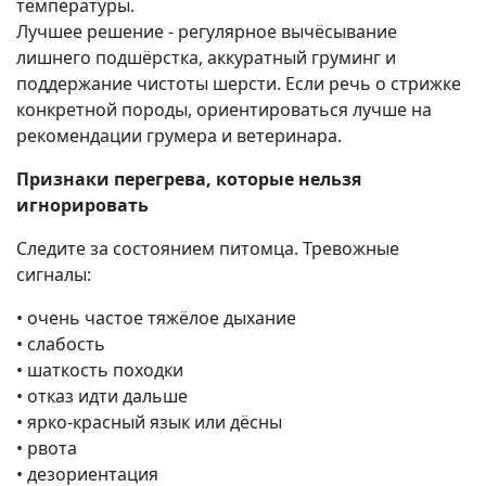
температуры.
Лучшее решение - регулярное вычёсывание
лишнего подшёрстка, аккуратный груминг и
поддержание чистоты шерсти. Если речь о стрижке
конкретной породы, ориентироваться лучше на
рекомендации грумера и ветеринара.
Признаки перегрева, которые нельзя
игнорировать
Следите за состоянием питомца. Тревожные
сигналы:
•⁠ ⁠очень частое тяжёлое дыхание
•⁠ ⁠слабость
•⁠ ⁠шаткость походки
•⁠ ⁠отказ идти дальше
•⁠ ⁠ярко-красный язык или дёсны
•⁠ ⁠рвота
•⁠ ⁠дезориентация