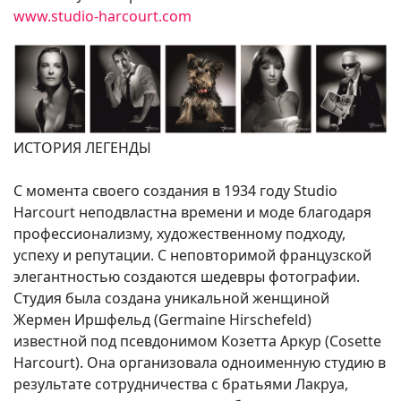
www.studio-harcourt.com
ИСТОРИЯ ЛЕГЕНДЫ
С момента своего создания в 1934 году Studio
Harcourt неподвластна времени и моде благодаря
профессионализму, художественному подходу,
успеху и репутации. С неповторимой французской
элегантностью создаются шедевры фотографии.
Студия была создана уникальной женщиной
Жермен Иршфельд (Germaine Hirschefeld)
известной под псевдонимом Козетта Аркур (Cosette
Harcourt). Она организовала одноименную студию в
результате сотрудничества с братьями Лакруа,