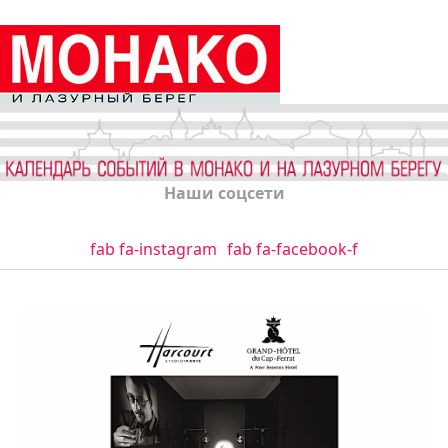
Наши соцсети
fab fa-instagram
fab fa-facebook-f