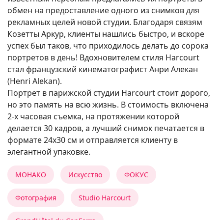
обмен на предоставление одного из снимков для
рекламных целей новой студии. Благодаря связям
Козетты Аркур, клиенты нашлись быстро, и вскоре
успех был таков, что приходилось делать до сорока
портретов в день! Вдохновителем стиля Harcourt
стал французский кинематографист Анри Алекан
(Henri Alekan).
Портрет в парижской студии Harcourt стоит дорого,
но это память на всю жизнь. В стоимость включена
2-х часовая съемка, на протяжении которой
делается 30 кадров, а лучший снимок печатается в
формате 24х30 см и отправляется клиенту в
элегантной упаковке.
МОНАКО
Искусство
ФОКУС
Фотография
Studio Harcourt