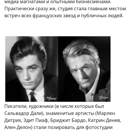
медиа магнатами и опытными бизнесменами.
Практически сразу же, студия стала главным местом
встреч всех французских звезд и публичных людей.
Писатели, художники (в числе которых был
Сальвадор Дали), знаменитые артисты (Марлен
Дитрих, Эдит Пиаф, Бриджит Бардо, Катрин Денев,
Ален Делон) стали позировать для фотостудии