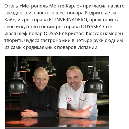
Отель «Метрополь Монте-Карло» пригласил на лето
звездного испанского шеф-повара Родриго де ла
Кайе, из ресторана EL INVERNADERO, представить
свое искусство гостям ресторана ODYSSEY. Со 2
июля шеф-повар ODYSSEY Кристоф Кюссак намерен
творить чудеса гастрономии в четыре руки с одним
из самых радикальных поваров Испании.