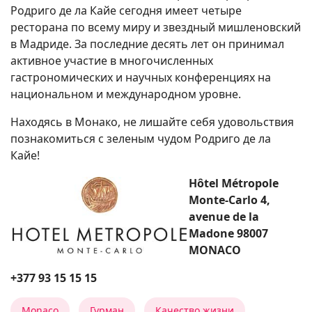
Родриго де ла Кайе сегодня имеет четыре
ресторана по всему миру и звездный мишленовский
в Мадриде. За последние десять лет он принимал
активное участие в многочисленных
гастрономических и научных конференциях на
национальном и международном уровне.
Находясь в Монако, не лишайте себя удовольствия
познакомиться с зеленым чудом Родриго де ла
Кайе!
Hôtel Métropole
Monte-Carlo 4,
avenue de la
Madone 98007
MONACO
+377 93 15 15 15
Monaco
Гурман
Качество жизни