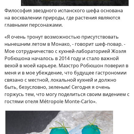
Философия звездного испанского шефа основана
на восхвалении природы, где растения являются
главными персонажами.
«Я очень тронут возможностью присутствовать
нынешним летом в Монако, - говорит шеф-повар. -
Мое сотрудничество с кухней-лабораторией Жоэля
Робюшона началось в 2014 году и стало важной
вехой в моей карьере. Маэстро Робюшон поверил в
меня и в мое убеждение, что будущее гастрономии
связано с местной, локальной кухней и должно
быть, безусловно, зеленым! Сегодня я очень
горжусь тем, что могу поделиться своим видением с
гостями отеля Métropole Monte-Carlo».