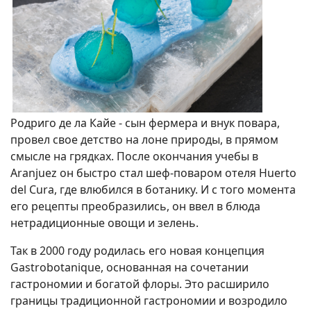
Родриго де ла Кайе - сын фермера и внук повара,
провел свое детство на лоне природы, в прямом
смысле на грядках. После окончания учебы в
Aranjuez он быстро стал шеф-поваром отеля Huerto
del Cura, где влюбился в ботанику. И с того момента
его рецепты преобразились, он ввел в блюда
нетрадиционные овощи и зелень.
Так в 2000 году родилась его новая концепция
Gastrobotanique, основанная на сочетании
гастрономии и богатой флоры. Это расширило
границы традиционной гастрономии и возродило