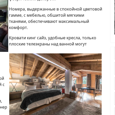
Номера, выдержанные в спокойной цветовой
гамме, с мебелью, обшитой мягкими
тканями, обеспечивают максимальный
комфорт.
Кровати кинг сайз, удобные кресла, только
плоские телеэкраны над ванной могут
ой
й с
,
енер