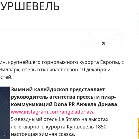
 КУРШЕВЕЛЬ
ин, крупнейшего горнолыжного курорта Европы, с
иллар», отель открывает сезон 10 декабря и
стей.
Зимний калейдоскоп представляет
руководитель агентства прессы и пиар-
коммуникаций Dona PR Анжела Донава
www.instagram.com/angeladonava
5-звезднымй отель Le Strato на высотах
легендарного курорта Куршевель 1850 -
настоящая зимняя сказка.