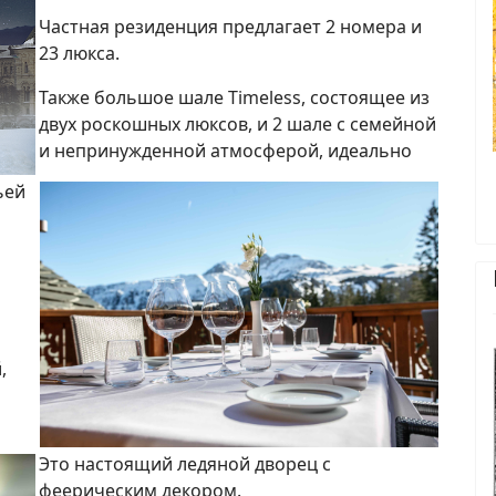
Частная резиденция предлагает 2 номера и
23 люкса.
Также большое шале Timeless, состоящее из
двух роскошных люксов, и 2 шале с семейной
и непринужденной атмосферой, идеально
ьей
,
Это настоящий ледяной дворец с
феерическим декором.