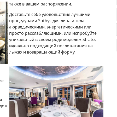
также в вашем распоряжении.
Доставьте себе удовольствие лучшими
процедурами Sothys для лица и тела:
аюрведическими, энергетическими или
просто расслабляющими, или испробуйте
уникальный в своем роде моделяж Strato,
идеально подходящий после катания на
лыжах и возвращающий форму.
ее
я
рдом