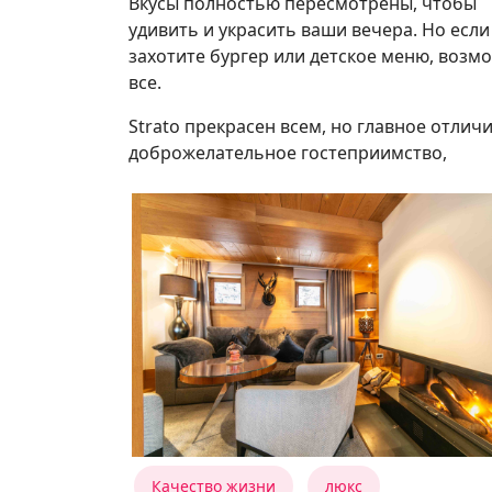
Вкусы полностью пересмотрены, чтобы
удивить и украсить ваши вечера. Но если
захотите бургер или детское меню, возм
все.
Strato прекрасен всем, но главное отличи
доброжелательное гостеприимство,
Качество жизни
люкс