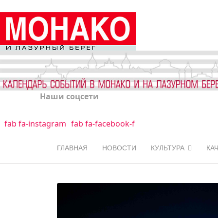
Наши соцсети
fab fa-instagram
fab fa-facebook-f
ГЛАВНАЯ
НОВОСТИ
КУЛЬТУРА
КА