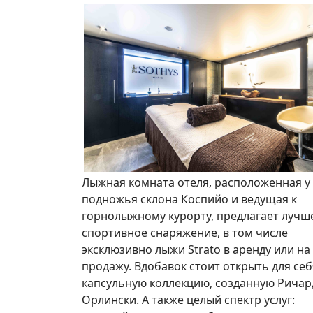
Лыжная комната отеля, расположенная у
подножья склона Коспийо и ведущая к
горнолыжному курорту, предлагает лучш
спортивное снаряжение, в том числе
эксклюзивно лыжи Strato в аренду или на
продажу. Вдобавок стоит открыть для себ
капсульную коллекцию, созданную Рича
Орлински. А также целый спектр услуг: