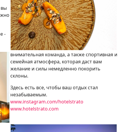
 вы
ожно
е -
внимательная команда, а также спортивная и
семейная атмосфера, которая даст вам
желание и силы немедленно покорить
склоны.
Здесь есть все, чтобы ваш отдых стал
незабываемым.
www.instagram.com/hotelstrato
www.hotelstrato.com