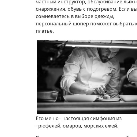
частный инструктор, обслуживание лыжн
снаряжения, обувь с подогревом. Если в
сомневаетесь в выборе одежды,
персональный шопер поможет выбрать ка
платье.
Его меню - настоящая симфония из
трюфелей, омаров, морских ежей.