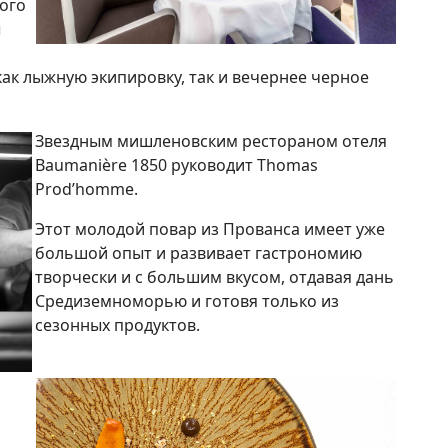
ого
ы
к лыжную экипировку, так и вечернее черное
Звездным мишленовским рестораном отеля
Baumanière 1850 руководит Thomas
Prod’homme.
Этот молодой повар из Прованса имеет уже
большой опыт и развивает гастрономию
творчески и с большим вкусом, отдавая дань
Средиземноморью и готовя только из
сезонных продуктов.