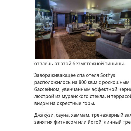
отвлечь от этой безмятежной тишины.
Завораживающее спа отеля Sothys
расположилось на 800 кв.м с роскошным
бассейном, увенчанным эффектной черн
люстрой из муранского стекла, и террасо
видом на окрестные горы.
Джакузи, сауна, хаммам, тренажерный зал
занятия фитнесом или йогой, личный тр