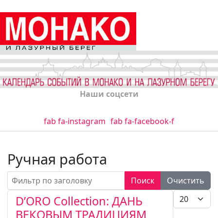
Наши соцсети
fab fa-instagram
fab fa-facebook-f
Ручная работа
Фильтр по заголовку
Поиск
Очистить
Кол-во стро
D’ORO Collection: ДАНЬ
ВЕКОВЫМ ТРАДИЦИЯМ