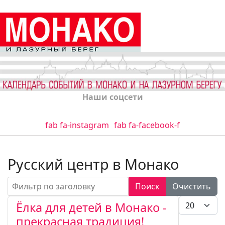
Наши соцсети
fab fa-instagram
fab fa-facebook-f
Русский центр в Монако
Фильтр по заголовку
Поиск
Очистить
Кол-во стро
Ёлка для детей в Монако -
прекрасная традиция!