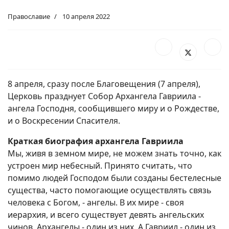
Православие
10 апреля 2022
8 апреля, сразу после Благовещения (7 апреля),
Церковь празднует Собор Архангела Гавриила -
ангела Господня, сообщившего миру и о Рождестве,
и о Воскресении Спасителя.
Краткая биография архангела Гавриила
Мы, живя в земном мире, не можем знать точно, как
устроен мир небесный. Принято считать, что
помимо людей Господом были созданы бестелесные
существа, часто помогающие осуществлять связь
человека с Богом, - ангелы. В их мире - своя
иерархия, и всего существует девять ангельских
чинов. Архангелы - один из них. А Гавриил - один из