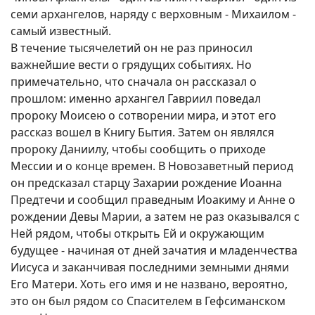
семи архангелов, наряду с верховным - Михаилом -
самый известный.
В течение тысячелетий он не раз приносил
важнейшие вести о грядущих событиях. Но
примечательно, что сначала он рассказал о
прошлом: именно архангел Гавриил поведал
пророку Моисею о сотворении мира, и этот его
рассказ вошел в Книгу Бытия. Затем он являлся
пророку Даниилу, чтобы сообщить о приходе
Мессии и о конце времен. В Новозаветный период
он предсказал старцу Захарии рождение Иоанна
Предтечи и сообщил праведным Иоакиму и Анне о
рождении Девы Марии, а затем не раз оказывался с
Ней рядом, чтобы открыть Ей и окружающим
будущее - начиная от дней зачатия и младенчества
Иисуса и заканчивая последними земными днями
Его Матери. Хоть его имя и не названо, вероятно,
это он был рядом со Спасителем в Гефсиманском