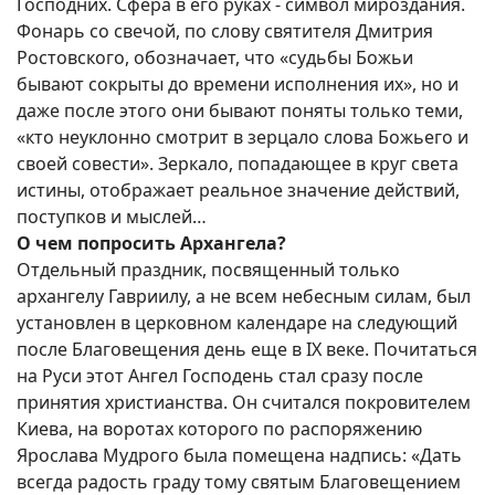
Господних. Сфера в его руках - символ мироздания.
Фонарь со свечой, по слову святителя Дмитрия
Ростовского, обозначает, что «судьбы Божьи
бывают сокрыты до времени исполнения их», но и
даже после этого они бывают поняты только теми,
«кто неуклонно смотрит в зерцало слова Божьего и
своей совести». Зеркало, попадающее в круг света
истины, отображает реальное значение действий,
поступков и мыслей…
О чем попросить Архангела?
Отдельный праздник, посвященный только
архангелу Гавриилу, а не всем небесным силам, был
установлен в церковном календаре на следующий
после Благовещения день еще в IX веке. Почитаться
на Руси этот Ангел Господень стал сразу после
принятия христианства. Он считался покровителем
Киева, на воротах которого по распоряжению
Ярослава Мудрого была помещена надпись: «Дать
всегда радость граду тому святым Благовещением