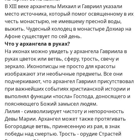
В XIII веке архангелы Михаил и Гавриил указали
место источника, который помог освященному в их
честь монастырю, не имевшему пресной воды,
выжить. Чудесный колодец в монастыре Дохиар на
Афоне существует по сей день.
Что у архангела в руках?
На иконах можно увидеть у архангела Гавриила в
руках цветок или ветвь, сферу, трость, свечу и
зеркало. Иконописцы не просто для красоты
изображают эти необычные предметы. Все они
подчеркивают, что архангел Гавриил присутствовал
при важнейших событиях христианской истории и
выполнял функции «посла» Господа, доносящего и
поясняющего Божий замысел людям.
Лилия - символизирует чистоту и непорочность
Девы Марии. Архангел может также протягивать
Богородице ветвь, принесенную из рая, в знак
победы над смертью. Трость - орудие Страстей