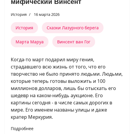
мифический Винсент
История
16 марта 2026
История
Сказки Лазурного берега
Марта Маруа
Винсент ван Гог
Когда-то март подарил миру гения,
страдавшего всю жизнь от того, что его
творчество не было принято людьми. Людьми,
которые теперь готовы выложить и 100
миллионов долларов, лишь бы отыскать его
шедевр на каком-нибудь аукционе. Его
картины сегодня - в числе самых дорогих в
мире. Его именем названы улицы и даже
кратер Меркурия.
Подробнее