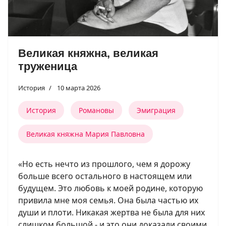
Великая княжна, великая
труженица
История
10 марта 2026
История
Романовы
Эмиграция
Великая княжна Мария Павловна
«Но есть нечто из прошлого, чем я дорожу
больше всего остального в настоящем или
будущем. Это любовь к моей родине, которую
привила мне моя семья. Она была частью их
души и плоти. Никакая жертва не была для них
слишком большой - и это они доказали своими