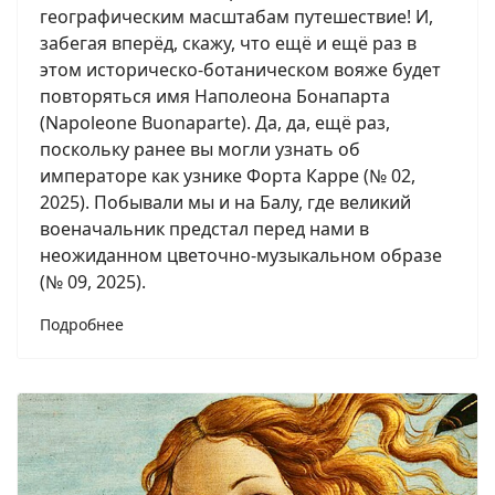
географическим масштабам путешествие! И,
забегая вперёд, скажу, что ещё и ещё раз в
этом историческо-ботаническом вояже будет
повторяться имя Наполеона Бонапарта
(Napoleone Buonaparte). Да, да, ещё раз,
поскольку ранее вы могли узнать об
императоре как узнике Форта Карре (№ 02,
2025). Побывали мы и на Балу, где великий
военачальник предстал перед нами в
неожиданном цветочно-музыкальном образе
(№ 09, 2025).
Подробнее