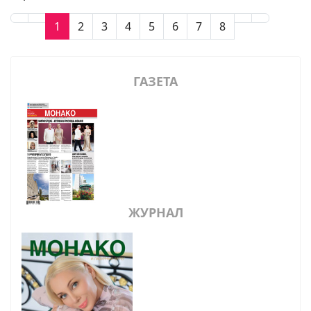
1
2
3
4
5
6
7
8
ГАЗЕТА
ЖУРНАЛ