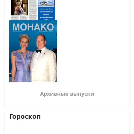
Архивные выпуски
Гороскоп