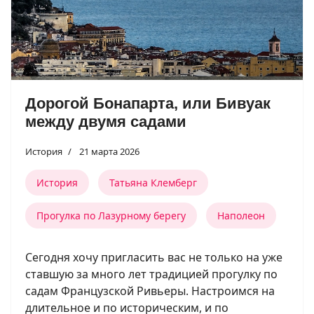
Дорогой Бонапарта, или Бивуак
между двумя садами
История
21 марта 2026
История
Татьяна Клемберг
Прогулка по Лазурному берегу
Наполеон
Сегодня хочу пригласить вас не только на уже
ставшую за много лет традицией прогулку по
садам Французской Ривьеры. Настроимся на
длительное и по историческим, и по