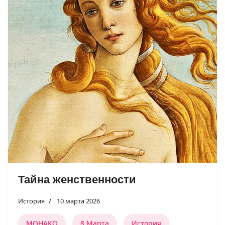
Тайна женственности
История
10 марта 2026
МОНАКО
8 Марта
История