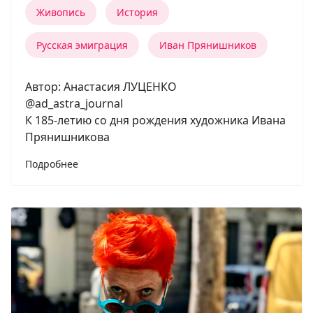
Живопись
История
Русская эмиграция
Иван Прянишников
Автор: Анастасия ЛУЦЕНКО
@ad_astra_journal
К 185-летию со дня рождения художника Ивана
Прянишникова
Подробнее