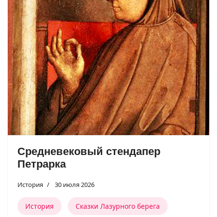
Средневековый стендапер
Петрарка
История
30 июля 2026
История
Сказки Лазурного берега