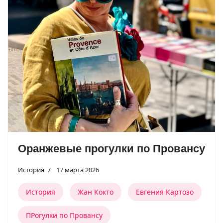
Оранжевые прогулки по Провансу
История
17 марта 2026
История
Жан Кокто
Евгения Картозо
ПРогулки по Провансу