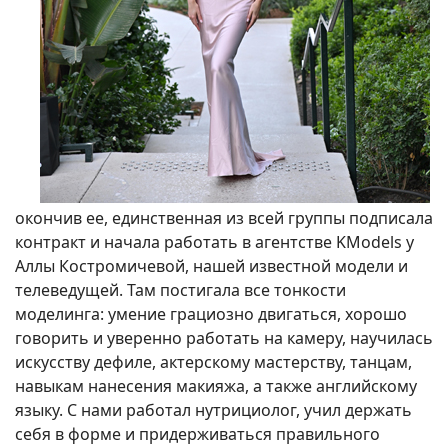
окончив ее, единственная из всей группы подписала
контракт и начала работать в агентстве KModels у
Аллы Костромичевой, нашей известной модели и
телеведущей. Там постигала все тонкости
моделинга: умение грациозно двигаться, хорошо
говорить и уверенно работать на камеру, научилась
искусству дефиле, актерскому мастерству, танцам,
навыкам нанесения макияжа, а также английскому
языку. С нами работал нутрициолог, учил держать
себя в форме и придерживаться правильного