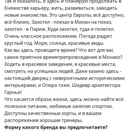
Так и оказалось, я здесь и планирую продолжать в
Княжестве карьеру, жить, развиваться, заводить
новые знакомства. Это центр Европы, всё доступно,
всё близко. Захотел - поехал в Милан на показ,
захотел - в Париж. Куда захотел, туда и полетел.
Очень классное расположение. Погода радует
круглый год. Море, солнце, красивые виды.
Как вы здесь проводите время? Что вот для вас
самое приятное времяпрепровождение в Монако?
Ходить в красивое заведение, в красивые места,
смотреть на успешных людей. Даже казино здесь -
настоящий дворец с невероятными историческими
интерьерами, и Опера тоже. Шедевр архитектора
Гарнье!
Что касается образа жизни, здесь можно найти всё:
полезное питание, любимые занятия спортом.
Доступны качественные корты, и в вашем
распоряжении хорошие тренеры.
Форму какого бренда вы предпочитаете?