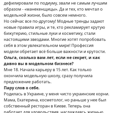
дефилировали по подиуму, звали не самым лучшим
образом - «манекенщицы». Да и тех, кто мечтал о
модельной жизни, было совсем немного.
Но сейчас все по-другому! Модные тренды задают
новые правила игры, и те, кто рекламирует крутую
бижутерию, стильные луки и косметику, стали
настоящими звездами. Многие хотят попробовать
себя в этом увлекательном мире! Профессия
модели обретает всё больше важности и крутости.
Ольга, сколько вам лет, если не секрет, и как
давно вы в модельном бизнесе?
Мне 18. Начала карьеру в 15 лет. Как только
окончила модельную школу, сразу получила
предложение работать.
Пару слов о себе.
Родилась в Украине, у меня чисто украинские корни.
Мама, Екатерина, косметолог, но раньше у нее был
собственный ресторан в Киеве. Теперь она
работает для удовольствия, наслаждаясь жизнью.