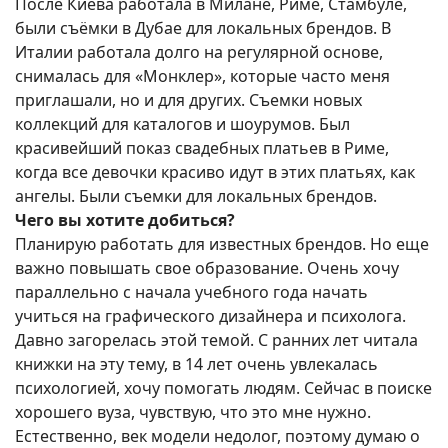
После Киева работала в Милане, Риме, Стамбуле,
были съёмки в Дубае для локальных брендов. В
Италии работала долго на регулярной основе,
снималась для «Монклер», которые часто меня
приглашали, но и для других. Съемки новых
коллекций для каталогов и шоурумов. Был
красивейший показ свадебных платьев в Риме,
когда все девочки красиво идут в этих платьях, как
ангелы. Были съемки для локальных брендов.
Чего вы хотите добиться?
Планирую работать для известных брендов. Но еще
важно повышать свое образование. Очень хочу
параллельно с начала учебного года начать
учиться на графического дизайнера и психолога.
Давно загорелась этой темой. С ранних лет читала
книжки на эту тему, в 14 лет очень увлекалась
психологией, хочу помогать людям. Сейчас в поиске
хорошего вуза, чувствую, что это мне нужно.
Естественно, век модели недолог, поэтому думаю о