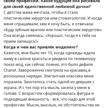
своей профессии. Какое будущее она рисовала
для своей единственной любимой дочки?
С детства мама мечтала, чтобы я стала
пластическим хирургом или стоматологом. И когда
меня спрашивали, кем я хочу быть, я отвечала:
«Буду зубным врачом или пластическим хирургом».
Она всегда смеялась: «Хорошо, тогда я к тебе на
прием запишусь!»
Когда и чем вас привлёк моделинг?
Кажется, мне было лет 10, когда однажды ждала
маму в салоне красоты и увидела по телевизору
показ мод, как сейчас помню, это было дефиле
Chanel. Завороженно смотрела на красавиц в
роскошных нарядах. Элегантная классика меня
поразила. Захотелось стать одной из девушек с
экрана. И с тех пор эта мысль засела у меня в
голове. С возрастом сформировалась фигура и
подходящая внешность - всё, что надо для этой
профессии. Мысль мыслью, но обстоятельства не