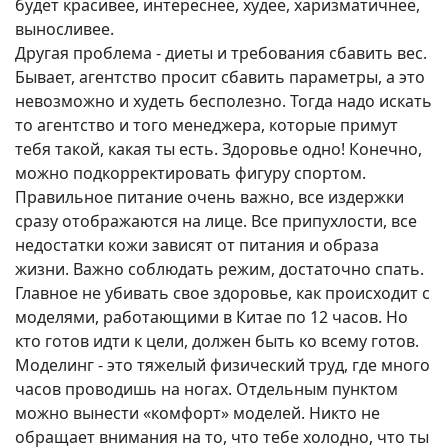
будет красивее, интереснее, худее, харизматичнее,
выносливее.
Другая проблема - диеты и требования сбавить вес.
Бывает, агентство просит сбавить параметры, а это
невозможно и худеть бесполезно. Тогда надо искать
то агентство и того менеджера, которые примут
тебя такой, какая ты есть. Здоровье одно! Конечно,
можно подкорректировать фигуру спортом.
Правильное питание очень важно, все издержки
сразу отображаются на лице. Все припухлости, все
недостатки кожи зависят от питания и образа
жизни. Важно соблюдать режим, достаточно спать.
Главное не убивать свое здоровье, как происходит с
моделями, работающими в Китае по 12 часов. Но
кто готов идти к цели, должен быть ко всему готов.
Моделинг - это тяжелый физический труд, где много
часов проводишь на ногах. Отдельным пунктом
можно вынести «комфорт» моделей. Никто не
обращает внимания на то, что тебе холодно, что ты